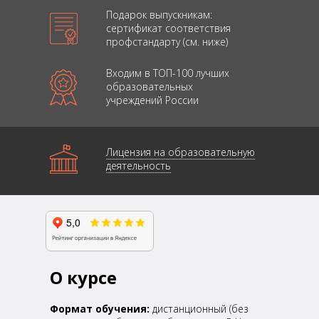
Подарок выпускникам:
сертификат соответствия
профстандарту (см. ниже)
Входим в ТОП-100 лучших
образовательных
учреждений России
Лицензия на образовательную
деятельность
О курсе
Формат обучения:
дистанционный (без