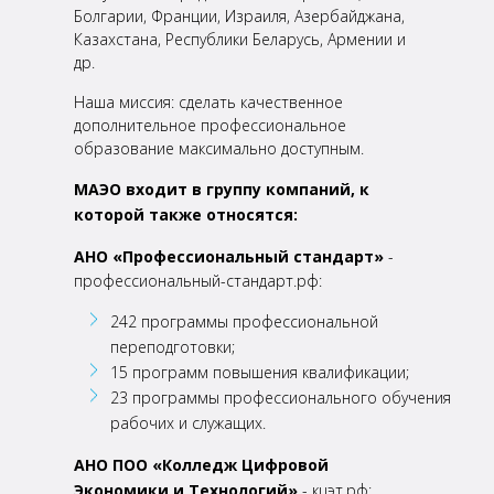
Болгарии, Франции, Израиля, Азербайджана,
Казахстана, Республики Беларусь, Армении и
др.
Наша миссия: сделать качественное
дополнительное профессиональное
образование максимально
доступным.
МАЭО входит в группу компаний, к
которой также относятся:
АНО «Профессиональный стандарт»
-
профессиональный-стандарт.рф:
242 программы профессиональной
переподготовки;
15 программ повышения квалификации;
23 программы профессионального обучения
рабочих и служащих.
АНО ПОО «Колледж Цифровой
Экономики и Технологий»
- кцэт.рф: