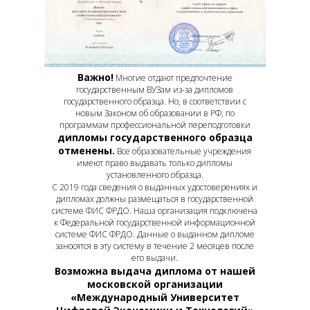
Важно!
Многие отдают предпочтение
государственным ВУЗам из-за дипломов
государственного образца. Но, в соответствии с
новым Законом об образовании в РФ, по
программам профессиональной переподготовки
дипломы государственного образца
отменены.
Все образовательные учреждения
имеют право выдавать только дипломы
установленного образца.
С 2019 года сведения о выданных удостоверениях и
дипломах должны размещаться в государственной
системе ФИС ФРДО. Наша организация подключена
к Федеральной государственной информационной
системе ФИС ФРДО. Данные о выданном дипломе
заносятся в эту систему в течение 2 месяцев после
его выдачи.
Возможна выдача диплома от нашей
московской организации
«Международный Университет