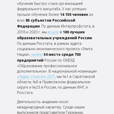
обучения быстро стала организацией
федерального масштаба. У нас успешно
прошли обучение более
14 150 человек
из
всех
85
субъектов Российской
Федерации
. По данным Интерпрофстата, в
2018 и 2020 г. мы
вошли
в
100 лучших
образовательных учреждений России
.
По данным Росстата, в рамках аудита
социально-экономического
проекта «Элита
Нации»,
заняли
34 место среди 700
предприятий
России по ОКВЭД
«Образование
профессиональное
дополнительное». В национальной номинации
«Лидер отрасли» 2021
, мы №1 в
Саратовской
области, №5 в Приволжском федеральном
округе и №23 в России, по данным ФНС и
Росстата.
Деятельность академии носит
международный характер. Среди наших
выпускников представители
Германии,