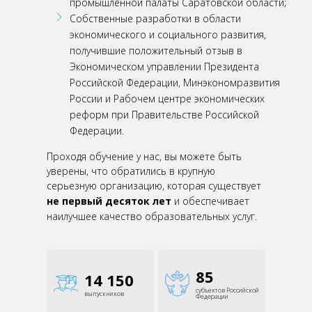
промышленной палаты Саратовской области;
Собственные разработки в области
экономического и социального развития,
получившие
положительный отзыв в
Экономическом управлении Президента
Российской Федерации,
Минэкономразвития
России и Рабочем центре экономических
реформ при Правительстве
Российской
Федерации.
Проходя обучение у нас, вы можете быть
уверены, что обратились в крупную
серьезную организацию,
которая существует
не первый десяток лет
и обеспечивает
наилучшее качество образовательных
услуг.
85
14 150
субъектов Российской
выпускников
Федерации