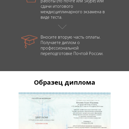
работы (по почте или Skype) или
сдачи итогового
междисциплинарного экзамена в
виде теста.
Вносите вторую часть оплаты.
Получаете диплом о
профессиональной
переподготовке Почтой России.
Образец диплома