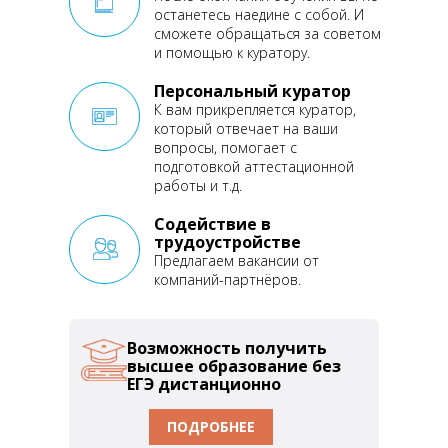
останетесь наедине
с собой. И
сможете обращаться
за советом
и помощью
к куратору.
Персональный куратор
К вам прикрепляется
куратор,
который отвечает
на ваши
вопросы, помогает
с
подготовкой аттестационной
работы и т.д.
Содействие в
трудоустройстве
Предлагаем вакансии от
компаний-партнёров.
Возможность получить
высшее образование без
ЕГЭ дистанционно
ПОДРОБНЕЕ